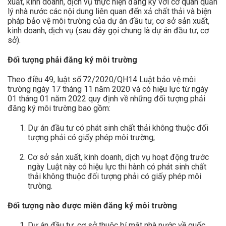
xuất, kinh doanh, dịch vụ thực hiện đăng ký với cơ quan quản
lý nhà nước các nội dung liên quan đến xả chất thải và biện
pháp bảo vệ môi trường của dự án đầu tư, cơ sở sản xuất,
kinh doanh, dịch vụ (sau đây gọi chung là dự án đầu tư, cơ
sở).
Đối tượng phải đăng ký môi trường
Theo điều 49, luật số:72/2020/QH14 Luật bảo vệ môi
trường ngày 17 tháng 11 năm 2020 và có hiệu lực từ ngày
01 tháng 01 năm 2022 quy định về những đối tượng phải
đăng ký môi trường bao gồm:
Dự án đầu tư có phát sinh chất thải không thuộc đối
tượng phải có giấy phép môi trường;
Cơ sở sản xuất, kinh doanh, dịch vụ hoạt động trước
ngày Luật này có hiệu lực thi hành có phát sinh chất
thải không thuộc đối tượng phải có giấy phép môi
trường.
Đối tượng nào được miễn đăng ký môi trường
Dự án đầu tư, cơ sở thuộc bí mật nhà nước về quốc