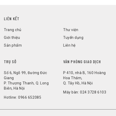
LIÊN KẾT
Trang chủ
Thư viện
Giới thiệu
Tuyển dụng
Sản phẩm
Liên hệ
TRỤ SỞ
VĂN PHÒNG GIAO DỊCH
Số 6, Ngõ 99, Đường Đức
P 410, nhà B, 160 Hoàng
Giang
Hoa Thám,
P. Thượng Thanh, Q. Long
Q. Tây Hồ, Hà Nội
Biên, Hà Nội
Máy bàn:
024 3728 6103
Hotline:
0966 652085