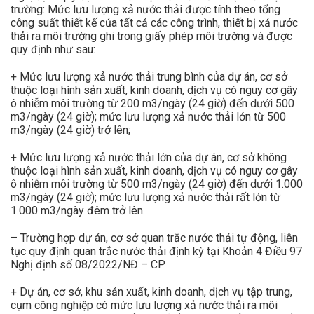
trường: Mức lưu lượng xả nước thải được tính theo tổng
công suất thiết kế của tất cả các công trình, thiết bị xả nước
thải ra môi trường ghi trong giấy phép môi trường và được
quy định như sau:
+ Mức lưu lượng xả nước thải trung bình của dự án, cơ sở
thuộc loại hình sản xuất, kinh doanh, dịch vụ có nguy cơ gây
ô nhiễm môi trường từ 200 m3/ngày (24 giờ) đến dưới 500
m3/ngày (24 giờ); mức lưu lượng xả nước thải lớn từ 500
m3/ngày (24 giờ) trở lên;
+ Mức lưu lượng xả nước thải lớn của dự án, cơ sở không
thuộc loại hình sản xuất, kinh doanh, dịch vụ có nguy cơ gây
ô nhiễm môi trường từ 500 m3/ngày (24 giờ) đến dưới 1.000
m3/ngày (24 giờ); mức lưu lượng xả nước thải rất lớn từ
1.000 m3/ngày đêm trở lên.
– Trường hợp dự án, cơ sở quan trắc nước thải tự động, liên
tục quy định quan trắc nước thải định kỳ tại Khoản 4 Điều 97
Nghị định số 08/2022/NĐ – CP
+ Dự án, cơ sở, khu sản xuất, kinh doanh, dịch vụ tập trung,
cụm công nghiệp có mức lưu lượng xả nước thải ra môi