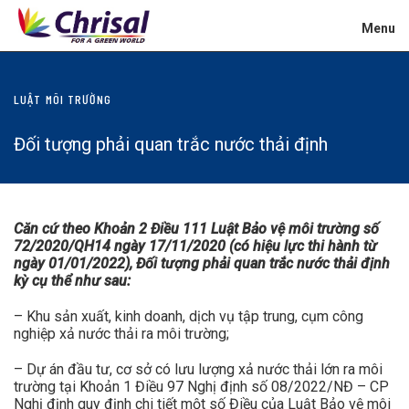
Menu
LUẬT MÔI TRƯỜNG
Đối tượng phải quan trắc nước thải định
Căn cứ theo Khoản 2 Điều 111 Luật Bảo vệ môi trường số
72/2020/QH14 ngày 17/11/2020 (có hiệu lực thi hành từ
ngày 01/01/2022), Đối tượng phải quan trắc nước thải định
kỳ cụ thể như sau:
– Khu sản xuất, kinh doanh, dịch vụ tập trung, cụm công
nghiệp xả nước thải ra môi trường;
– Dự án đầu tư, cơ sở có lưu lượng xả nước thải lớn ra môi
trường tại Khoản 1 Điều 97 Nghị định số 08/2022/NĐ – CP
Nghị định quy định chi tiết một số Điều của Luật Bảo vệ môi